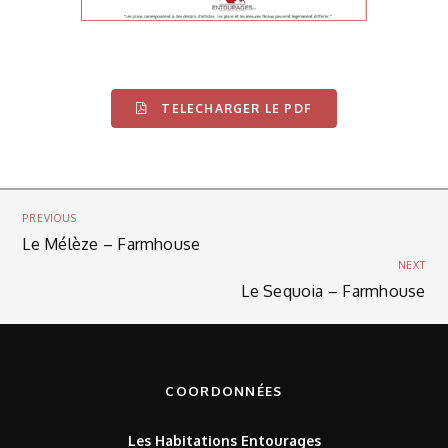
TELECHARGER LE PDF
PREVIOUS
Le Mélèze – Farmhouse
NEXT
Le Sequoia – Farmhouse
COORDONNÉES
Les Habitations Entourages