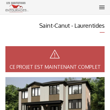
Saint-Canut - Laurentides
CE PROJET EST MAINTENANT COMPLET